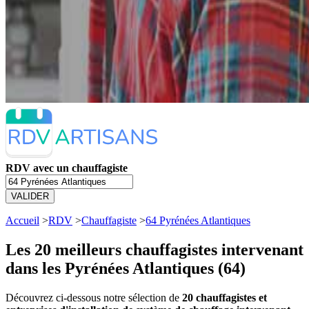
RDV avec un chauffagiste
VALIDER
Accueil
>
RDV
>
Chauffagiste
>
64 Pyrénées Atlantiques
Les 20 meilleurs
chauffagistes intervenant
dans les Pyrénées Atlantiques (64)
Découvrez ci-dessous notre sélection de
20 chauffagistes et