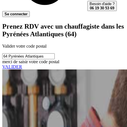
Besoin d'aide ?
06 19 30 53 69
Se connecter
Prenez RDV avec un chauffagiste dans les
Pyrénées Atlantiques (64)
Valider votre code postal
merci de saisir votre code postal
VALIDER