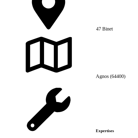
47 Binet
Agnos (64400)
Expertises