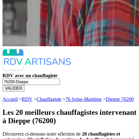
RDV avec un chauffagiste
VALIDER
Accueil
>
RDV
>
Chauffagiste
>
76 Seine-Maritime
>
Dieppe 76200
Les 20 meilleurs
chauffagistes intervenant
à Dieppe (76200)
Découvrez ci-dessous notre sélection de
20 chauffagistes et