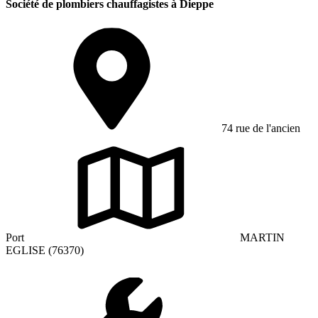
Société de plombiers chauffagistes à Dieppe
74 rue de l'ancien
Port
MARTIN
EGLISE (76370)