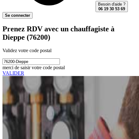
Besoin d'aide ?
06 19 30 53 69
Se connecter
Prenez RDV avec un chauffagiste à
Dieppe (76200)
Validez votre code postal
merci de saisir votre code postal
VALIDER