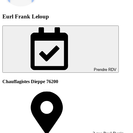
Eurl Frank Leloup
Prendre RDV
Chauffagistes Dieppe 76200