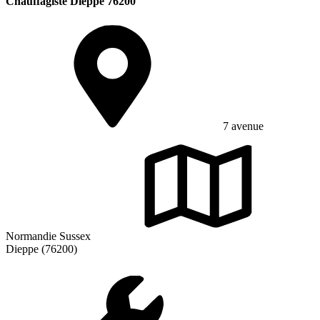
Chauffagiste Dieppe 76200
7 avenue
Normandie Sussex
Dieppe (76200)