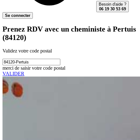
Besoin d'aide ?
06 19 30 53 69
Se connecter
Prenez RDV avec un cheministe à Pertuis
(84120)
Validez votre code postal
merci de saisir votre code postal
VALIDER