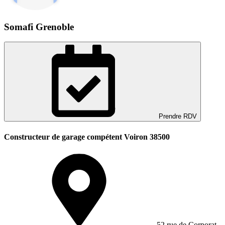
Somafi Grenoble
Prendre RDV
Constructeur de garage compétent Voiron 38500
52 rue de Corporat