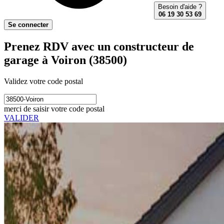
Besoin d'aide ?
06 19 30 53 69
Se connecter
Prenez RDV avec un constructeur de
garage à Voiron (38500)
Validez votre code postal
merci de saisir votre code postal
VALIDER