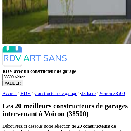
RDV avec un constructeur de garage
VALIDER
Accueil
>
RDV
>
Constructeur de garage
>
38 Isère
>
Voiron 38500
Les 20 meilleurs
constructeurs de garages
intervenant à Voiron (38500)
Découvrez ci-dessous notre sélection de
20 constructeurs de