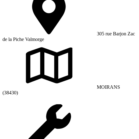
305 rue Barjon Zac
de la Piche Valmorge
MOIRANS
(38430)