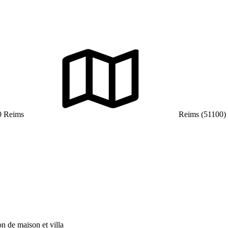
0 Reims
Reims (51100)
on de maison et villa