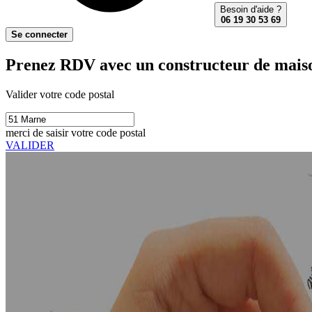
Besoin d'aide ?
06 19 30 53 69
Se connecter
Prenez RDV avec un constructeur de maiso
Valider votre code postal
merci de saisir votre code postal
VALIDER