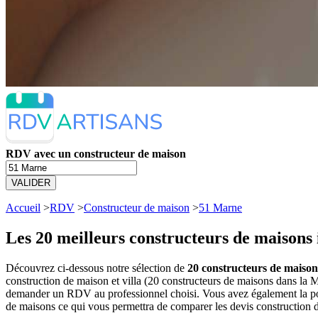
RDV avec un constructeur de maison
VALIDER
Accueil
>
RDV
>
Constructeur de maison
>
51 Marne
Les 20 meilleurs
constructeurs de maisons 
Découvrez ci-dessous notre sélection de
20 constructeurs de maisons
construction de maison et villa (20 constructeurs de maisons dans la 
demander un RDV au professionnel choisi. Vous avez également la poss
de maisons ce qui vous permettra de comparer les devis construction d