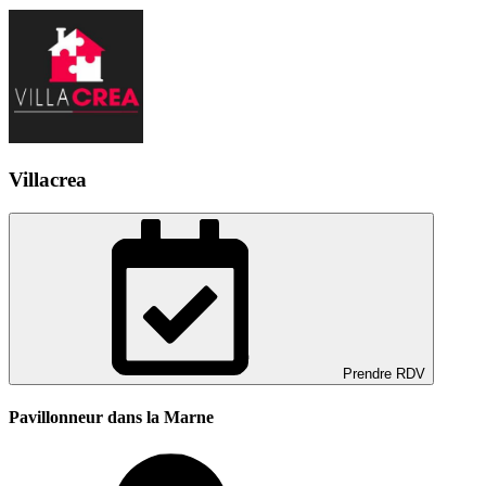
Villacrea
Prendre RDV
Pavillonneur dans la Marne