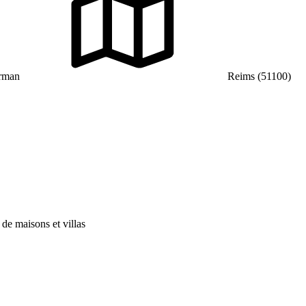
rman
Reims (51100)
 de maisons et villas