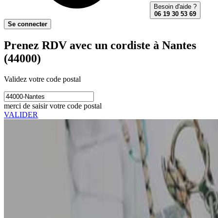
Besoin d'aide ?
06 19 30 53 69
Se connecter
Prenez RDV avec un cordiste à Nantes
(44000)
Validez votre code postal
merci de saisir votre code postal
VALIDER