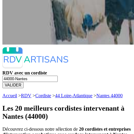
RDV avec un cordiste
VALIDER
Accueil
>
RDV
>
Cordiste
>
44 Loire-Atlantique
>
Nantes 44000
Les 20 meilleurs
cordistes intervenant à
Nantes (44000)
Découvrez ci-dessous notre sélection de
20 cordistes et entreprises