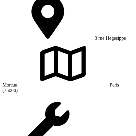
3 rue Hegesippe
Moreau
Paris
(75000)