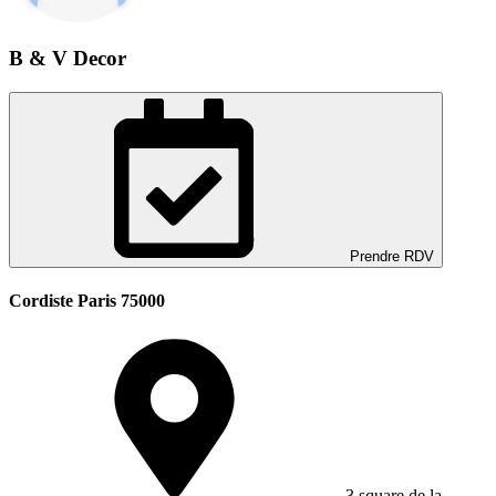
B & V Decor
Prendre RDV
Cordiste Paris 75000
3 square de la