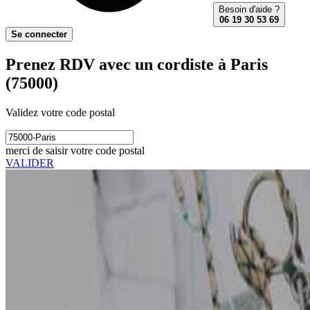
Besoin d'aide ?
06 19 30 53 69
Se connecter
Prenez RDV avec un cordiste à Paris
(75000)
Validez votre code postal
merci de saisir votre code postal
VALIDER