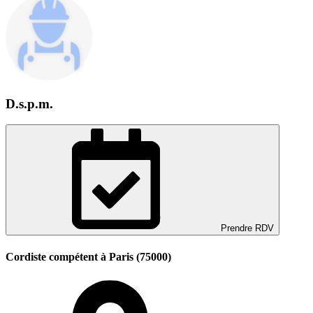
D.s.p.m.
Prendre RDV
Cordiste compétent à Paris (75000)