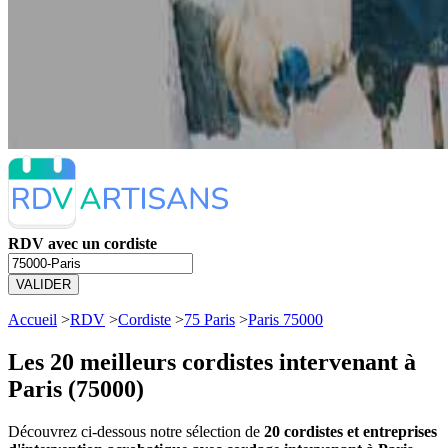
RDV avec un cordiste
VALIDER
Accueil
>
RDV
>
Cordiste
>
75 Paris
>
Paris 75000
Les 20 meilleurs
cordistes intervenant à
Paris (75000)
Découvrez ci-dessous notre sélection de
20 cordistes et entreprises