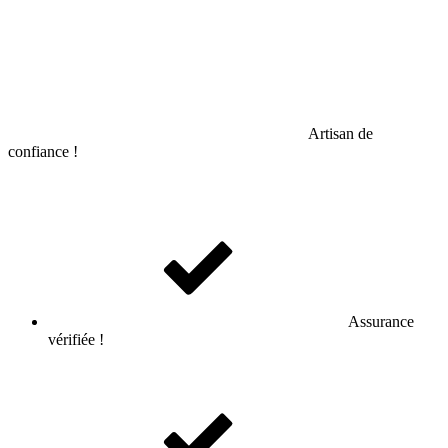
Artisan de
confiance !
Assurance
vérifiée !