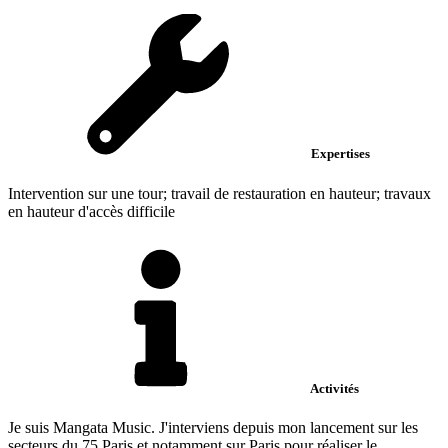
Expertises
Intervention sur une tour; travail de restauration en hauteur; travaux
en hauteur d'accès difficile
Activités
Je suis Mangata Music. J'interviens depuis mon lancement sur les
secteurs du 75 Paris et notamment sur Paris pour réaliser le...