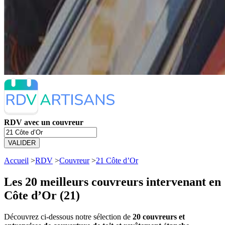
RDV avec un couvreur
VALIDER
Accueil
>
RDV
>
Couvreur
>
21 Côte d’Or
Les 20 meilleurs
couvreurs intervenant en
Côte d’Or (21)
Découvrez ci-dessous notre sélection de
20 couvreurs et