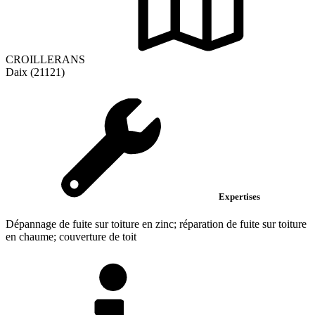
CROILLERANS
Daix (21121)
Expertises
Dépannage de fuite sur toiture en zinc; réparation de fuite sur toiture
en chaume; couverture de toit