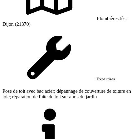
Plombières-lès-
Dijon (21370)
Expertises
Pose de toit avec bac acier; dépannage de couverture de toiture en
tole; réparation de fuite de toit sur abris de jardin