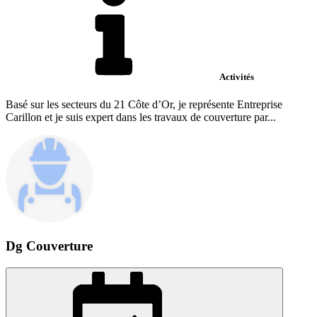
Activités
Basé sur les secteurs du 21 Côte d’Or, je représente Entreprise
Carillon et je suis expert dans les travaux de couverture par...
Dg Couverture