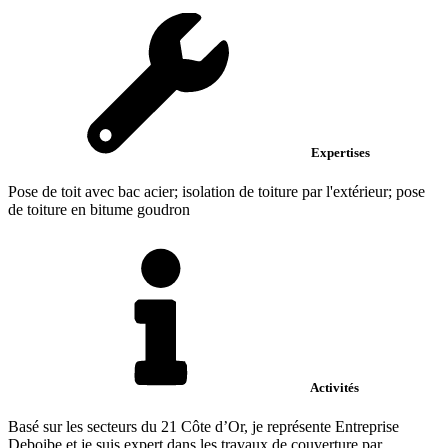
Expertises
Pose de toit avec bac acier; isolation de toiture par l'extérieur; pose
de toiture en bitume goudron
Activités
Basé sur les secteurs du 21 Côte d’Or, je représente Entreprise
Deboibe et je suis expert dans les travaux de couverture par...