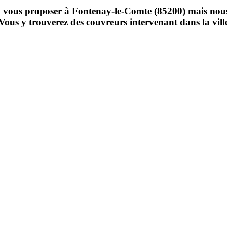
vous proposer à Fontenay-le-Comte (85200) mais nous vo
us. Vous y trouverez des couvreurs intervenant dans la vi