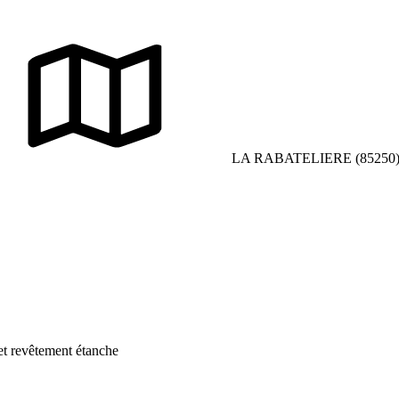
LA RABATELIERE (85250
 et revêtement étanche