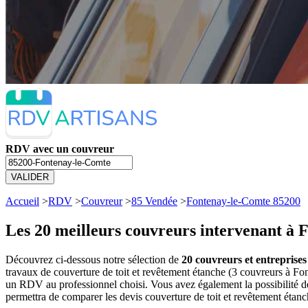
RDV avec un couvreur
VALIDER
Accueil
>
RDV
>
Couvreur
>
85 Vendée
>
Fontenay-le-Comte 85200
Les 20 meilleurs
couvreurs intervenant à 
Découvrez ci-dessous notre sélection de
20 couvreurs et entreprise
travaux de couverture de toit et revêtement étanche (3 couvreurs à F
un RDV au professionnel choisi. Vous avez également la possibilité d
permettra de comparer les devis couverture de toit et revêtement étan