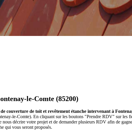
Fontenay-le-Comte (85200)
s de couverture de toit et revêtement étanche intervenant à Fonten
ontenay-le-Comte). En cliquant sur les boutons "Prendre RDV" sur les 
e nous décrire votre projet et de demander plusieurs RDV afin de gagne
che qui vous seront proposés.