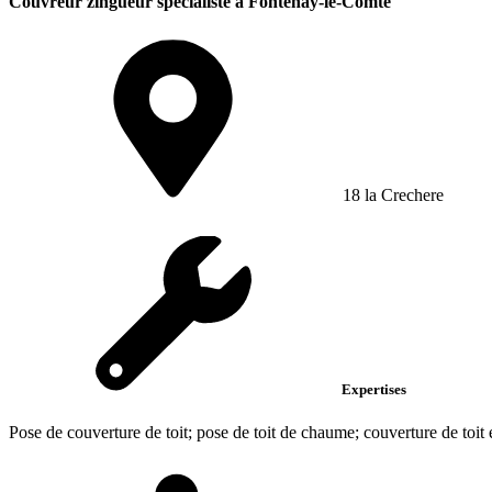
Couvreur zingueur spécialiste à Fontenay-le-Comte
18 la Crechere
Expertises
Pose de couverture de toit; pose de toit de chaume; couverture de toit