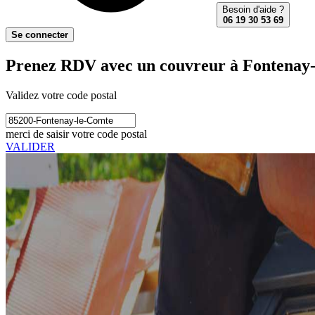
Besoin d'aide ?
06 19 30 53 69
Se connecter
Prenez RDV avec un couvreur à Fontenay-
Validez votre code postal
merci de saisir votre code postal
VALIDER