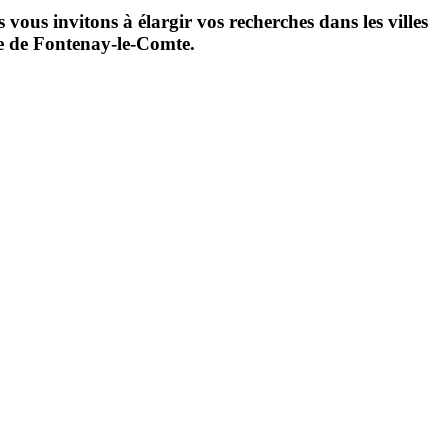
us invitons à élargir vos recherches dans les villes
lle de Fontenay-le-Comte.