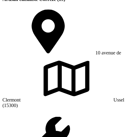
10 avenue de
Clermont
Ussel
(15300)