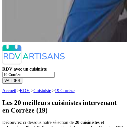
RDV avec un cuisiniste
VALIDER
Accueil
>
RDV
>
Cuisiniste
>
19 Corrèze
Les 20 meilleurs
cuisinistes intervenant
en Corrèze (19)
Découvrez ci-dessous notre sélection de
20 cuisinistes et