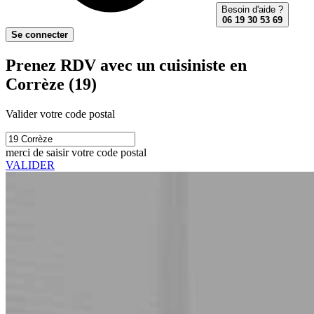
Besoin d'aide ?
06 19 30 53 69
Se connecter
Prenez RDV avec un cuisiniste en
Corrèze (19)
Valider votre code postal
merci de saisir votre code postal
VALIDER