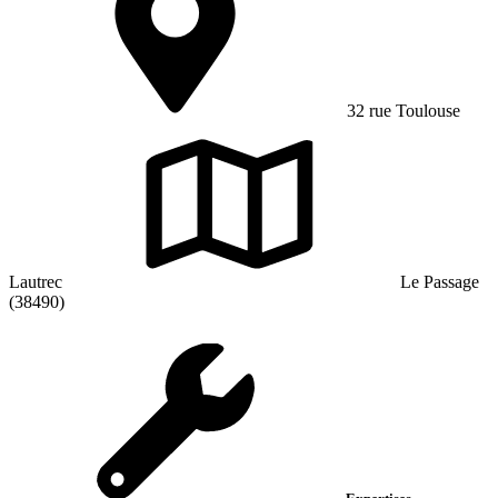
32 rue Toulouse
Lautrec
Le Passage
(38490)