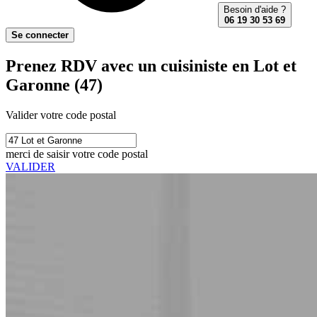
Besoin d'aide ?
06 19 30 53 69
Se connecter
Prenez RDV avec un cuisiniste en Lot et
Garonne (47)
Valider votre code postal
merci de saisir votre code postal
VALIDER