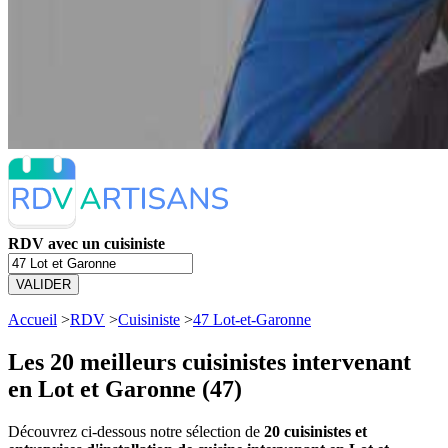
RDV avec un cuisiniste
VALIDER
Accueil
>
RDV
>
Cuisiniste
>
47 Lot-et-Garonne
Les 20 meilleurs
cuisinistes intervenant
en Lot et Garonne (47)
Découvrez ci-dessous notre sélection de
20 cuisinistes et