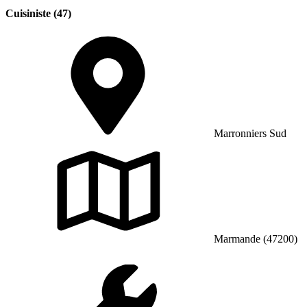
Cuisiniste (47)
Marronniers Sud
Marmande (47200)