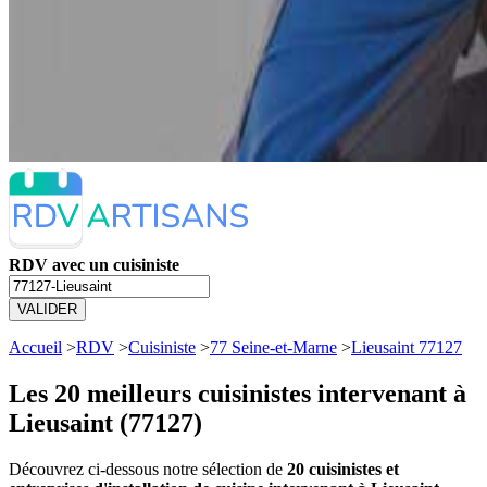
RDV avec un cuisiniste
VALIDER
Accueil
>
RDV
>
Cuisiniste
>
77 Seine-et-Marne
>
Lieusaint 77127
Les 20 meilleurs
cuisinistes intervenant à
Lieusaint (77127)
Découvrez ci-dessous notre sélection de
20 cuisinistes et