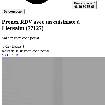
Besoin d'aide ?
06 19 30 53 69
Se connecter
Prenez RDV avec un cuisiniste à
Lieusaint (77127)
Validez votre code postal
merci de saisir votre code postal
VALIDER