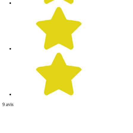
9 avis