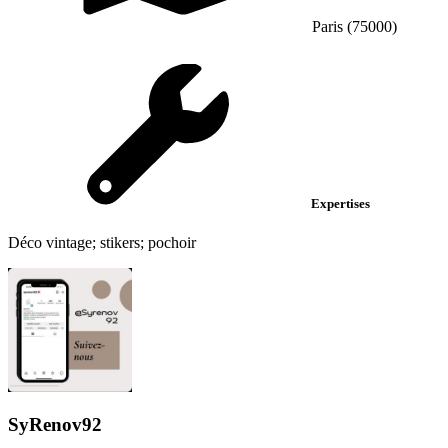
Paris (75000)
Expertises
Déco vintage; stikers; pochoir
SyRenov92