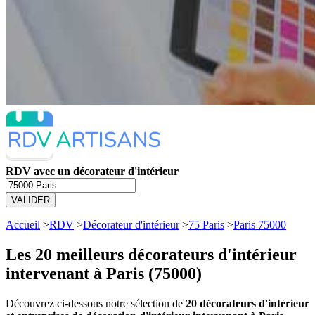
RDV avec un décorateur d'intérieur
VALIDER
Accueil
>
RDV
>
Décorateur d'intérieur
>
75 Paris
>
Paris 75000
Les 20 meilleurs
décorateurs d'intérieur
intervenant à Paris (75000)
Découvrez ci-dessous notre sélection de
20 décorateurs d'intérieur