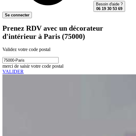
Besoin d'aide ?
06 19 30 53 69
Se connecter
Prenez RDV avec un décorateur
d'intérieur à Paris (75000)
Validez votre code postal
merci de saisir votre code postal
VALIDER