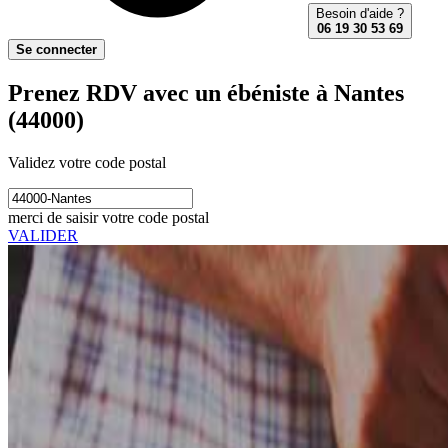
Besoin d'aide ?
06 19 30 53 69
Se connecter
Prenez RDV avec un ébéniste à Nantes
(44000)
Validez votre code postal
merci de saisir votre code postal
VALIDER