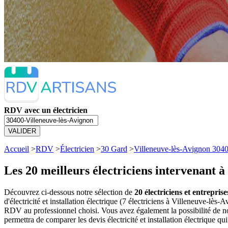
RDV avec un électricien
VALIDER
Accueil
>
RDV
>
Électricien
>
30 Gard
>
Villeneuve-lès-Avignon 304
Les 20 meilleurs
électriciens intervenant à
Découvrez ci-dessous notre sélection de
20 électriciens et entrepris
d'électricité et installation électrique (7 électriciens à Villeneuve-l
RDV au professionnel choisi. Vous avez également la possibilité de no
permettra de comparer les devis électricité et installation électrique q