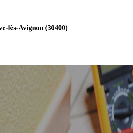
ve-lès-Avignon (30400)