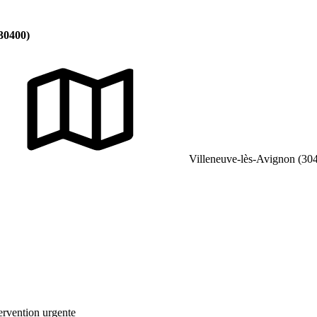
(30400)
Villeneuve-lès-Avignon (30
tervention urgente