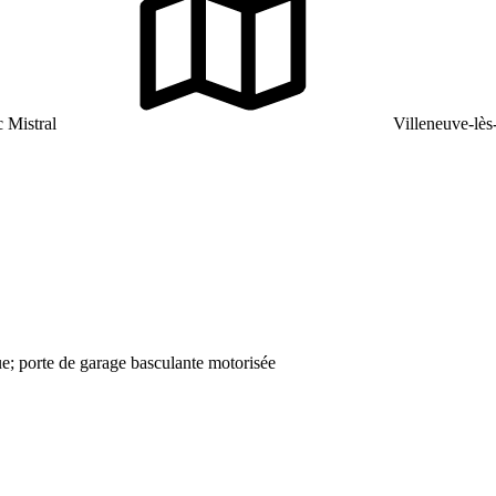
 Mistral
Villeneuve-lè
que; porte de garage basculante motorisée