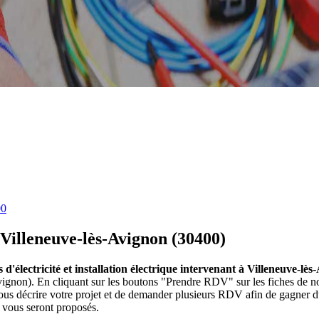
00
 Villeneuve-lès-Avignon (30400)
es d'électricité et installation électrique intervenant à Villeneuve-lè
ès-Avignon). En cliquant sur les boutons "Prendre RDV" sur les fiches de
us décrire votre projet et de demander plusieurs RDV afin de gagner du
ui vous seront proposés.