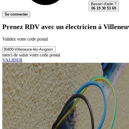
Besoin d'aide ?
06 19 30 53 69
Se connecter
Prenez RDV avec un électricien à Villeneu
Validez votre code postal
merci de saisir votre code postal
VALIDER