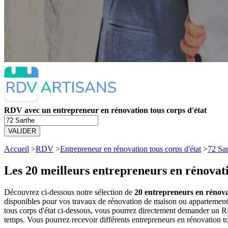
RDV avec un entrepreneur en rénovation tous corps d'état
VALIDER
Accueil
>
RDV
>
Entrepreneur en rénovation tous corps d'état
>
72 Sar
Les 20 meilleurs
entrepreneurs en rénovati
Découvrez ci-dessous notre sélection de
20 entrepreneurs en rénova
disponibles pour vos travaux de rénovation de maison ou appartement 
tous corps d'état ci-dessous, vous pourrez directement demander un R
temps. Vous pourrez recevoir différents entrepreneurs en rénovation t