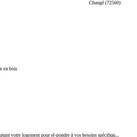
Changé (72560)
n en bois
tant votre logement pour ré-pondre à vos besoins spécifiqu...