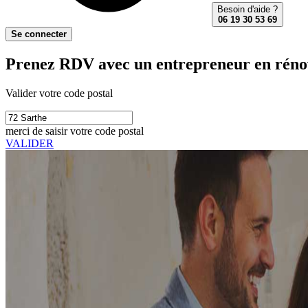
Besoin d'aide ?
06 19 30 53 69
Se connecter
Prenez RDV avec un entrepreneur en rénova
Valider votre code postal
merci de saisir votre code postal
VALIDER