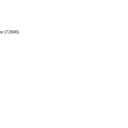
ne (72600)