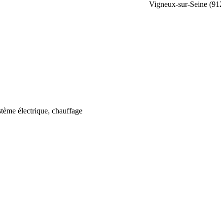
Vigneux-sur-Seine (91
stème électrique, chauffage