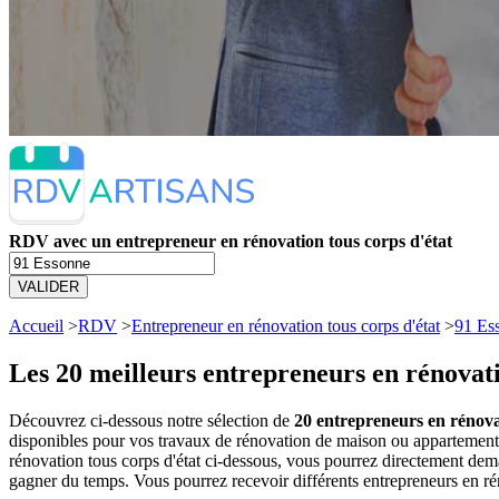
RDV avec un entrepreneur en rénovation tous corps d'état
VALIDER
Accueil
>
RDV
>
Entrepreneur en rénovation tous corps d'état
>
91 Es
Les 20 meilleurs
entrepreneurs en rénovati
Découvrez ci-dessous notre sélection de
20 entrepreneurs en rénova
disponibles pour vos travaux de rénovation de maison ou appartement
rénovation tous corps d'état ci-dessous, vous pourrez directement de
gagner du temps. Vous pourrez recevoir différents entrepreneurs en ré