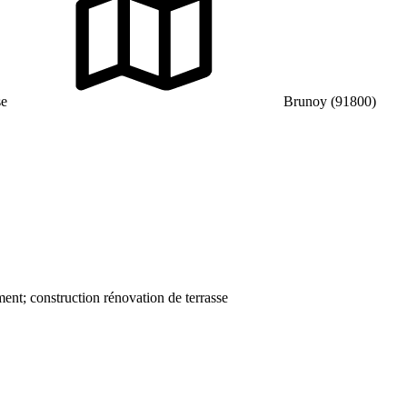
se
Brunoy (91800)
nt; construction rénovation de terrasse