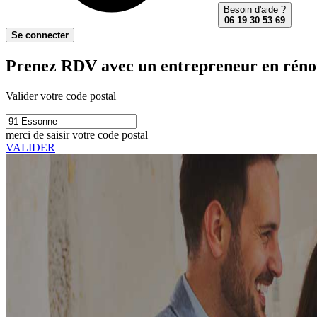
Besoin d'aide ?
06 19 30 53 69
Se connecter
Prenez RDV avec un entrepreneur en rénova
Valider votre code postal
merci de saisir votre code postal
VALIDER