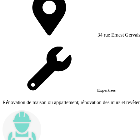
34 rue Ernest Gervai
Expertises
Rénovation de maison ou appartement; rénovation des murs et revêteme