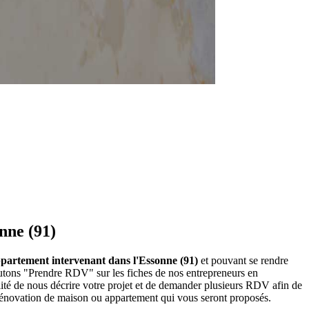
nne (91)
ppartement intervenant dans l'Essonne (91)
et pouvant se rendre
utons "Prendre RDV" sur les fiches de nos entrepreneurs en
ité de nous décrire votre projet et de demander plusieurs RDV afin de
 rénovation de maison ou appartement qui vous seront proposés.