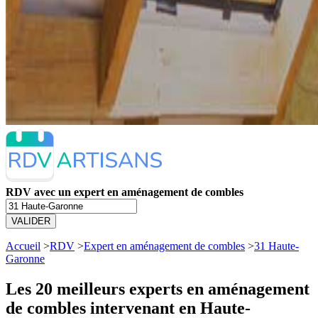
RDV avec un expert en aménagement de combles
VALIDER
Accueil
>
RDV
>
Expert en aménagement de combles
>
31 Haute-
Garonne
Les 20 meilleurs
experts en aménagement
de combles intervenant en Haute-