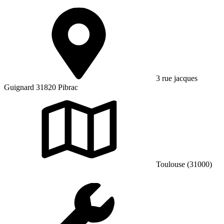
3 rue jacques
Guignard 31820 Pibrac
Toulouse (31000)