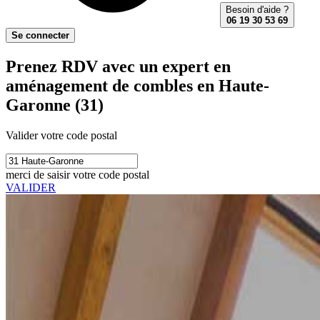
Besoin d'aide ?
06 19 30 53 69
Se connecter
Prenez RDV avec un expert en
aménagement de combles en Haute-
Garonne (31)
Valider votre code postal
merci de saisir votre code postal
VALIDER