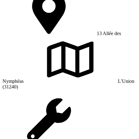
13 Allée des
Nymphéas
L'Union
(31240)