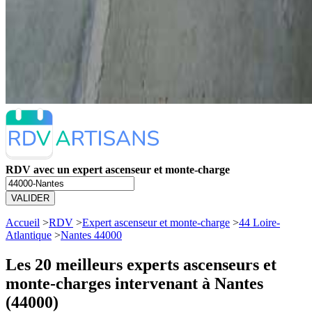
RDV avec un expert ascenseur et monte-charge
VALIDER
Accueil
>
RDV
>
Expert ascenseur et monte-charge
>
44 Loire-
Atlantique
>
Nantes 44000
Les 20 meilleurs
experts ascenseurs et
monte-charges intervenant à Nantes
(44000)