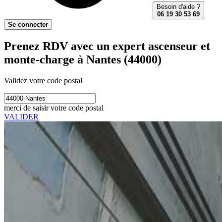
Besoin d'aide ?
06 19 30 53 69
Se connecter
Prenez RDV avec un expert ascenseur et
monte-charge à Nantes (44000)
Validez votre code postal
merci de saisir votre code postal
VALIDER