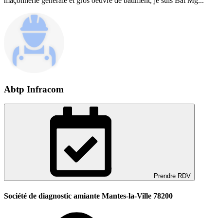
maçonnerie générale et gros oeuvre de bâtiment, je suis Bat Mg...
Abtp Infracom
Prendre RDV
Société de diagnostic amiante Mantes-la-Ville 78200