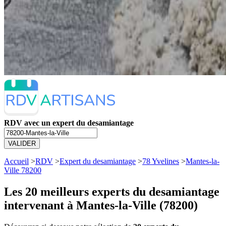
RDV avec un expert du desamiantage
VALIDER
Accueil
>
RDV
>
Expert du desamiantage
>
78 Yvelines
>
Mantes-la-
Ville 78200
Les 20 meilleurs
experts du desamiantage
intervenant à Mantes-la-Ville (78200)