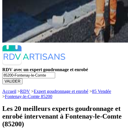
RDV avec un expert goudronnage et enrobé
VALIDER
Accueil
>
RDV
>
Expert goudronnage et enrobé
>
85 Vendée
>
Fontenay-le-Comte 85200
Les 20 meilleurs
experts goudronnage et
enrobé intervenant à Fontenay-le-Comte
(85200)