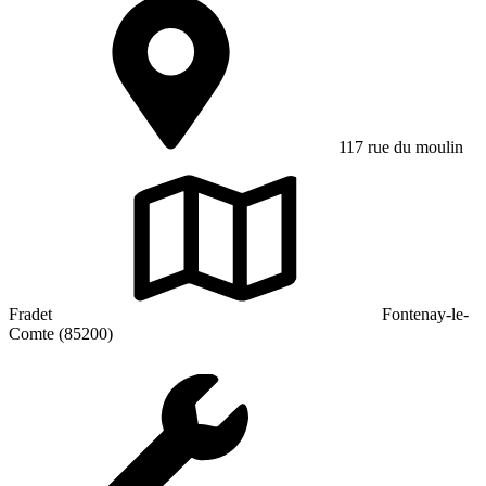
117 rue du moulin
Fradet
Fontenay-le-
Comte (85200)