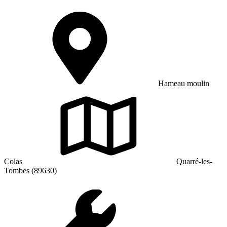
Hameau moulin
Colas
Quarré-les-
Tombes (89630)