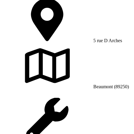
5 rue D Arches
Beaumont (89250)