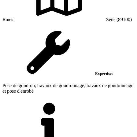
Raies
Sens (89100)
Expertises
Pose de goudron; travaux de goudronnage; travaux de goudronnage
et pose d'enrobé