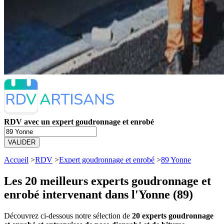
RDV avec un expert goudronnage et enrobé
VALIDER
Accueil
>
RDV
>
Expert goudronnage et enrobé
>
89 Yonne
Les 20 meilleurs
experts goudronnage et
enrobé intervenant dans l'Yonne (89)
Découvrez ci-dessous notre sélection de
20 experts goudronnage