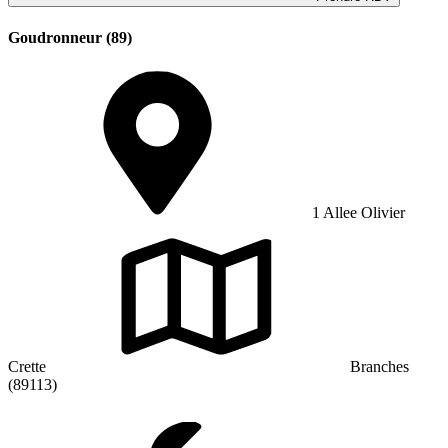
Goudronneur (89)
1 Allee Olivier
Crette
Branches
(89113)