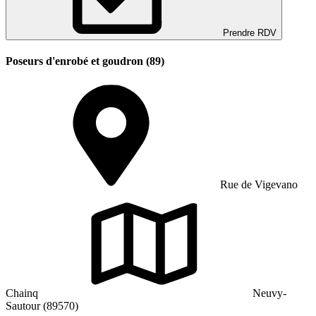
Prendre RDV
Poseurs d'enrobé et goudron (89)
Rue de Vigevano
Chainq
Neuvy-
Sautour (89570)