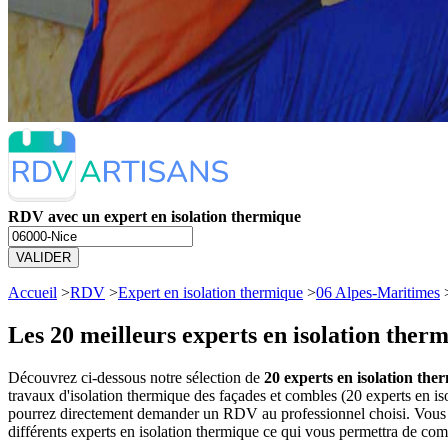
RDV avec un expert en isolation thermique
VALIDER
Accueil
>
RDV
>
Expert en isolation thermique
>
06 Alpes-Maritimes
Les 20 meilleurs
experts en isolation ther
Découvrez ci-dessous notre sélection de
20 experts en isolation the
travaux d'isolation thermique des façades et combles (20 experts en i
pourrez directement demander un RDV au professionnel choisi. Vous a
différents experts en isolation thermique ce qui vous permettra de com