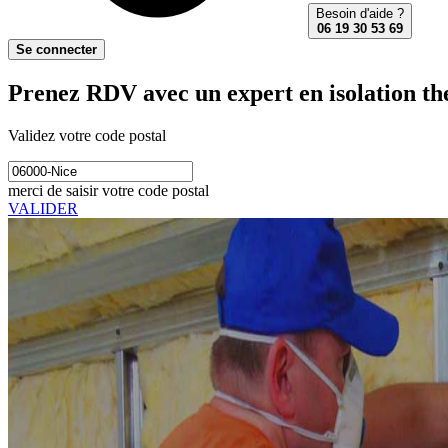
Besoin d'aide ?
06 19 30 53 69
Se connecter
Prenez RDV avec un expert en isolation th
Validez votre code postal
merci de saisir votre code postal
VALIDER