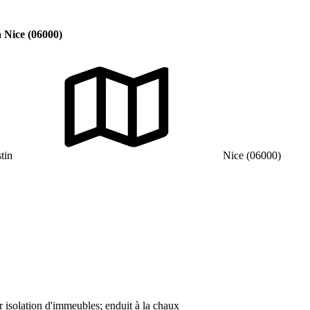
à Nice (06000)
tin
Nice (06000)
r isolation d'immeubles; enduit à la chaux