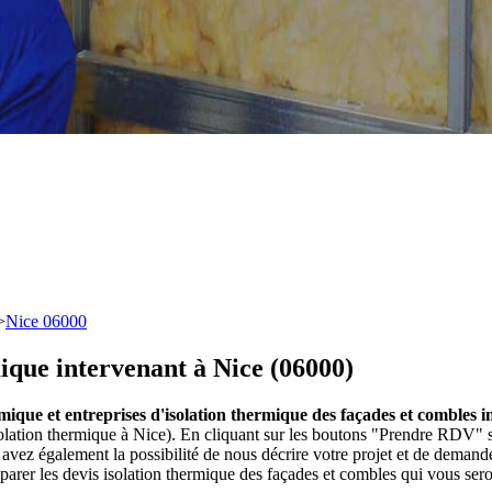
>
Nice 06000
mique intervenant à Nice (06000)
rmique et entreprises d'isolation thermique des façades et combles 
solation thermique à Nice). En cliquant sur les boutons "Prendre RDV" su
vez également la possibilité de nous décrire votre projet et de deman
parer les devis isolation thermique des façades et combles qui vous ser