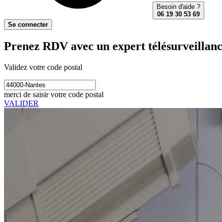
Besoin d'aide ?
06 19 30 53 69
Se connecter
Prenez RDV avec un expert télésurveillanc
Validez votre code postal
merci de saisir votre code postal
VALIDER