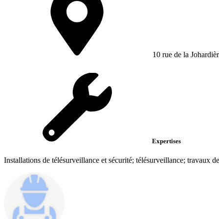
10 rue de la Johardiè
Expertises
Installations de télésurveillance et sécurité; télésurveillance; travaux d