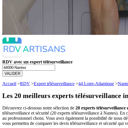
RDV avec un expert télésurveillance
VALIDER
Accueil
>
RDV
>
Expert télésurveillance
>
44 Loire-Atlantique
>
Nant
Les 20 meilleurs
experts télésurveillance 
Découvrez ci-dessous notre sélection de
20 experts télésurveillance 
télésurveillance et sécurité (20 experts télésurveillance à Nantes). 
au professionnel choisi. Vous avez également la possibilité de nous dé
vous permettra de comparer les devis télésurveillance et sécurité qui 