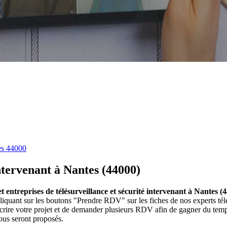
es 44000
intervenant à Nantes (44000)
et entreprises de télésurveillance et sécurité intervenant à Nantes (
En cliquant sur les boutons "Prendre RDV" sur les fiches de nos experts
crire votre projet et de demander plusieurs RDV afin de gagner du temps
vous seront proposés.