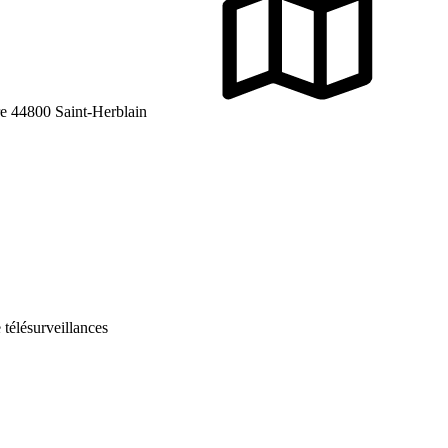
re 44800 Saint-Herblain
e télésurveillances