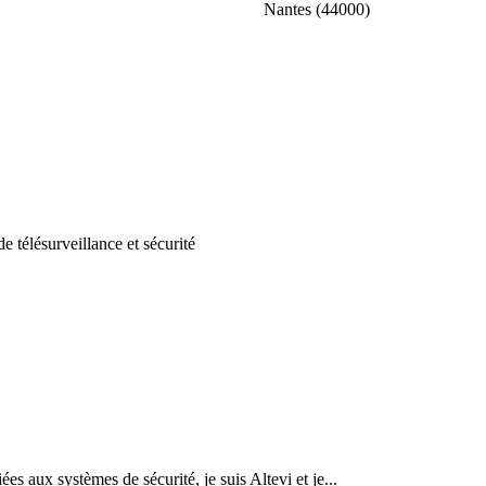
Nantes (44000)
de télésurveillance et sécurité
ées aux systèmes de sécurité, je suis Altevi et je...