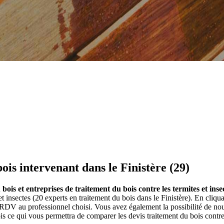
ois intervenant dans le Finistère (29)
bois et entreprises de traitement du bois contre les termites et inse
et insectes (20 experts en traitement du bois dans le Finistère). En cli
RDV au professionnel choisi. Vous avez également la possibilité de no
s ce qui vous permettra de comparer les devis traitement du bois contre 