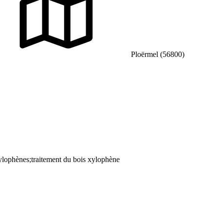
Ploërmel (56800)
 xylophènes;traitement du bois xylophène