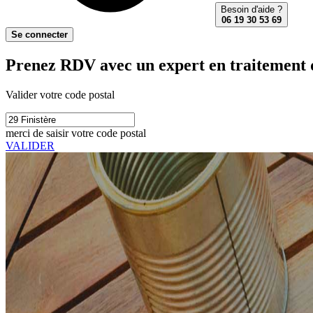
Besoin d'aide ?
06 19 30 53 69
Se connecter
Prenez RDV avec un expert en traitement du
Valider votre code postal
merci de saisir votre code postal
VALIDER