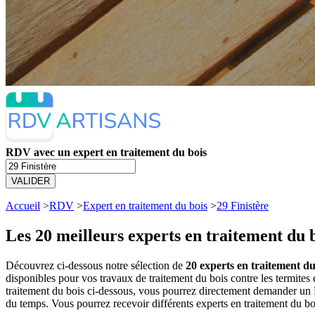
RDV avec un expert en traitement du bois
VALIDER
Accueil
>
RDV
>
Expert en traitement du bois
>
29 Finistère
Les 20 meilleurs
experts en traitement du b
Découvrez ci-dessous notre sélection de
20 experts en traitement du 
disponibles pour vos travaux de traitement du bois contre les termites 
traitement du bois ci-dessous, vous pourrez directement demander un 
du temps. Vous pourrez recevoir différents experts en traitement du boi