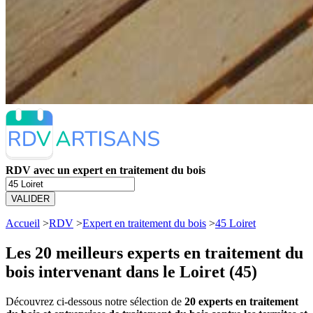
RDV avec un expert en traitement du bois
VALIDER
Accueil
>
RDV
>
Expert en traitement du bois
>
45 Loiret
Les 20 meilleurs
experts en traitement du
bois intervenant dans le Loiret (45)
Découvrez ci-dessous notre sélection de
20 experts en traitement