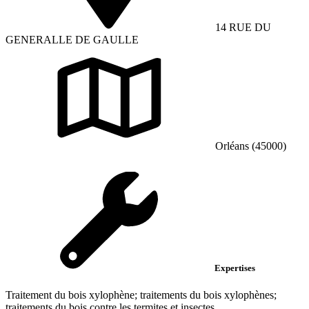
14 RUE DU
GENERALLE DE GAULLE
Orléans (45000)
Expertises
Traitement du bois xylophène; traitements du bois xylophènes;
traitements du bois contre les termites et insectes