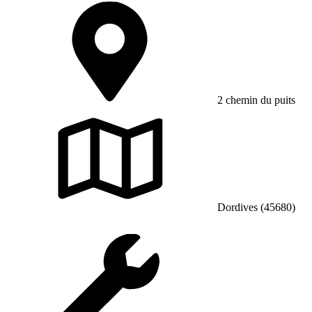
2 chemin du puits
Dordives (45680)