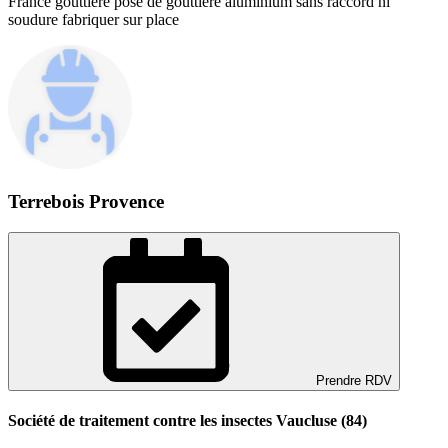
France gouttière pose de gouttière aluminium sans raccord ni
soudure fabriquer sur place
Terrebois Provence
Prendre RDV
Société de traitement contre les insectes Vaucluse (84)