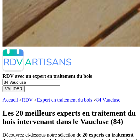
RDV avec un expert en traitement du bois
VALIDER
Accueil
>
RDV
>
Expert en traitement du bois
>
84 Vaucluse
Les 20 meilleurs
experts en traitement du
bois intervenant dans le Vaucluse (84)
Découvrez ci-dessous notre sélection de
20 experts en traitement