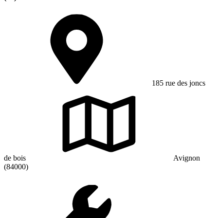
185 rue des joncs
de bois
Avignon
(84000)