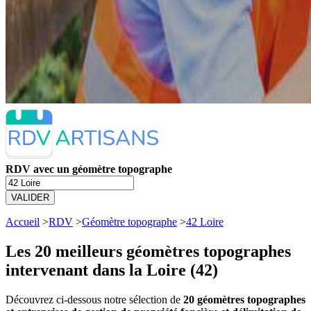
RDV avec un géomètre topographe
VALIDER
Accueil
>
RDV
>
Géomètre topographe
>
42 Loire
Les 20 meilleurs
géomètres topographes
intervenant dans la Loire (42)
Découvrez ci-dessous notre sélection de
20 géomètres topographes