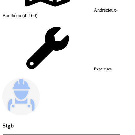
Andrézieux-
Bouthéon (42160)
Expertises
Stgb