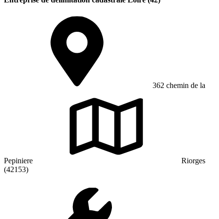
362 chemin de la
Pepiniere
Riorges
(42153)