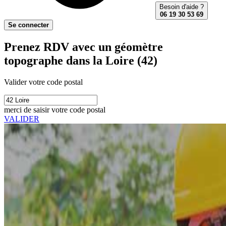
Besoin d'aide ?
06 19 30 53 69
Se connecter
Prenez RDV avec un géomètre
topographe dans la Loire (42)
Valider votre code postal
merci de saisir votre code postal
VALIDER