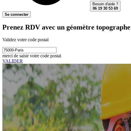
Besoin d'aide ?
06 19 30 53 69
Se connecter
Prenez RDV avec un géomètre topographe 
Validez votre code postal
merci de saisir votre code postal
VALIDER