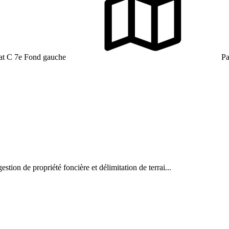
at C 7e Fond gauche
Pa
stion de propriété foncière et délimitation de terrai...