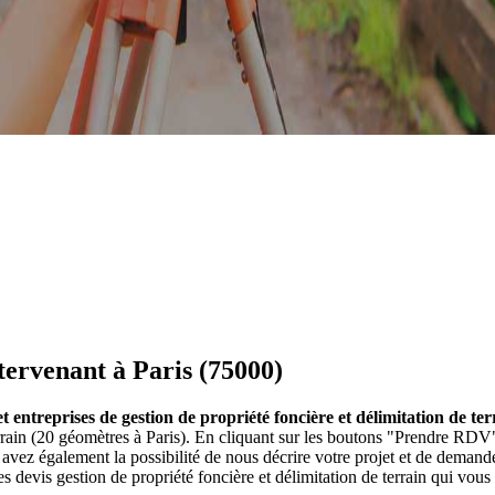
tervenant à Paris (75000)
 entreprises de gestion de propriété foncière et délimitation de ter
terrain (20 géomètres à Paris). En cliquant sur les boutons "Prendre RDV
vez également la possibilité de nous décrire votre projet et de deman
 devis gestion de propriété foncière et délimitation de terrain qui vous