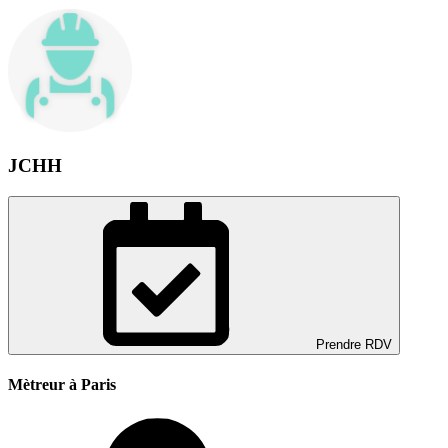
JCHH
Prendre RDV
Mètreur à Paris