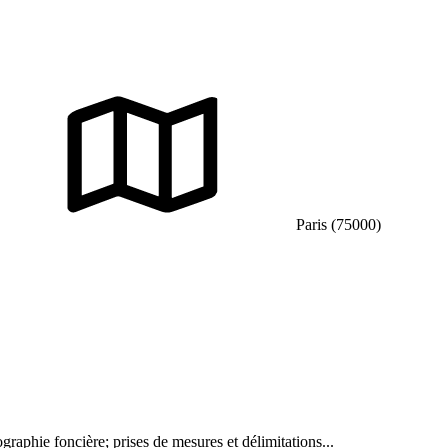
Paris (75000)
ographie foncière; prises de mesures et délimitations...