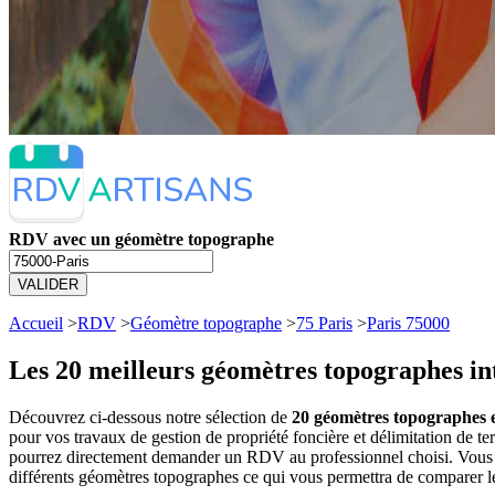
RDV avec un géomètre topographe
VALIDER
Accueil
>
RDV
>
Géomètre topographe
>
75 Paris
>
Paris 75000
Les 20 meilleurs
géomètres topographes in
Découvrez ci-dessous notre sélection de
20 géomètres topographes et
pour vos travaux de gestion de propriété foncière et délimitation de 
pourrez directement demander un RDV au professionnel choisi. Vous a
différents géomètres topographes ce qui vous permettra de comparer les