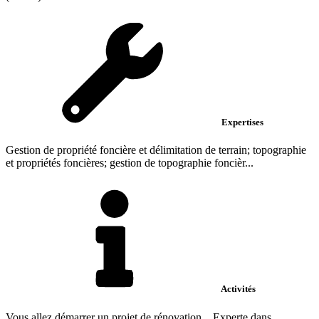
Expertises
Gestion de propriété foncière et délimitation de terrain; topographie
et propriétés foncières; gestion de topographie foncièr...
Activités
Vous allez démarrer un projet de rénovation... Experte dans