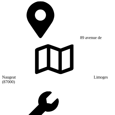
89 avenue de
Naugeat
Limoges
(87000)