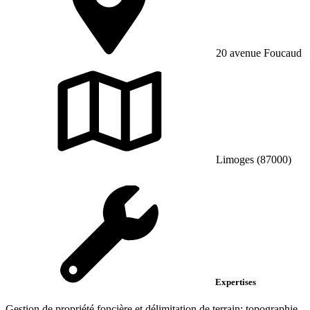
20 avenue Foucaud
Limoges (87000)
Expertises
Gestion de propriété foncière et délimitation de terrain; topographie