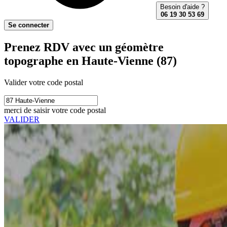
Besoin d'aide ?
06 19 30 53 69
Se connecter
Prenez RDV avec un géomètre
topographe en Haute-Vienne (87)
Valider votre code postal
merci de saisir votre code postal
VALIDER