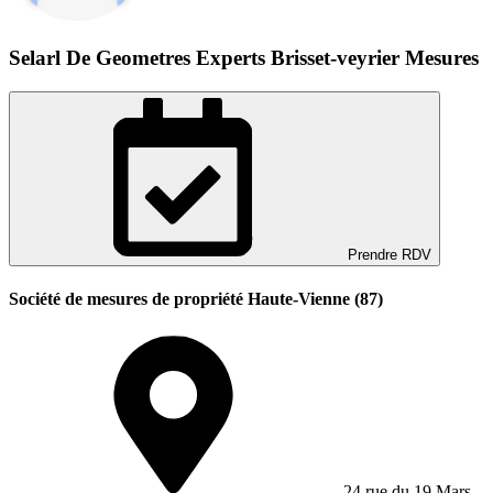
Selarl De Geometres Experts Brisset-veyrier Mesures
Prendre RDV
Société de mesures de propriété Haute-Vienne (87)
24 rue du 19 Mars