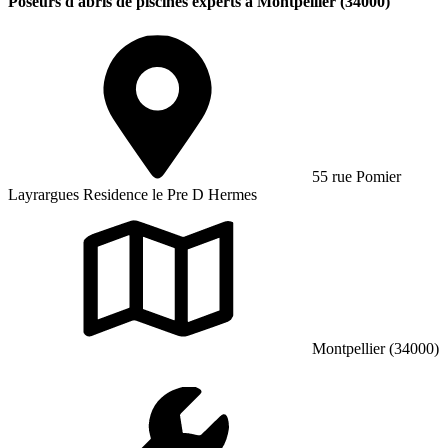
Poseurs d'abris de piscines experts à Montpellier (34000)
55 rue Pomier
Layrargues Residence le Pre D Hermes
Montpellier (34000)