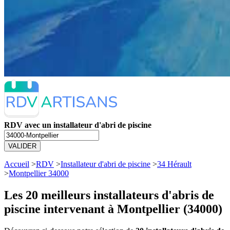
RDV avec un installateur d'abri de piscine
VALIDER
Accueil
>
RDV
>
Installateur d'abri de piscine
>
34 Hérault
>
Montpellier 34000
Les 20 meilleurs
installateurs d'abris de
piscine intervenant à Montpellier (34000)