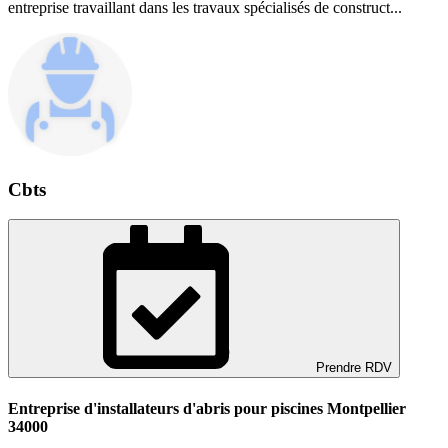
entreprise travaillant dans les travaux spécialisés de construct...
Cbts
Prendre RDV
Entreprise d'installateurs d'abris pour piscines Montpellier
34000