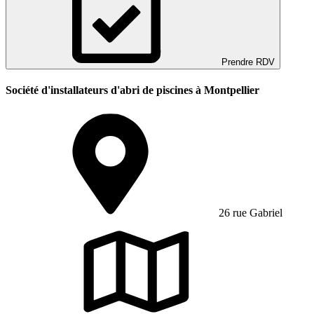
Prendre RDV
Société d'installateurs d'abri de piscines à Montpellier
26 rue Gabriel