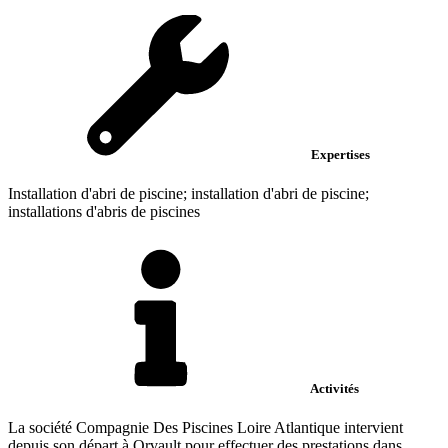
Expertises
Installation d'abri de piscine; installation d'abri de piscine;
installations d'abris de piscines
Activités
La société Compagnie Des Piscines Loire Atlantique intervient
depuis son départ à Orvault pour effectuer des prestations dans...