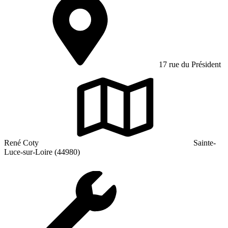
17 rue du Président
René Coty
Sainte-
Luce-sur-Loire (44980)