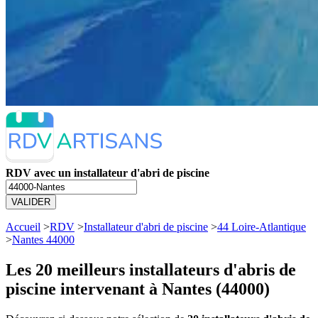
RDV avec un installateur d'abri de piscine
VALIDER
Accueil
>
RDV
>
Installateur d'abri de piscine
>
44 Loire-Atlantique
>
Nantes 44000
Les 20 meilleurs
installateurs d'abris de
piscine intervenant à Nantes (44000)