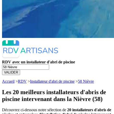
RDV avec un installateur d'abri de piscine
VALIDER
Accueil
>
RDV
>
Installateur d'abri de piscine
>
58 Nièvre
Les 20 meilleurs
installateurs d'abris de
piscine intervenant dans la Nièvre (58)
Découvrez ci-dessous notre sélection de
20 installateurs d'abris de