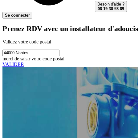
Besoin d'aide ?
06 19 30 53 69
Se connecter
Prenez RDV avec un installateur d'adoucis
Validez votre code postal
merci de saisir votre code postal
VALIDER