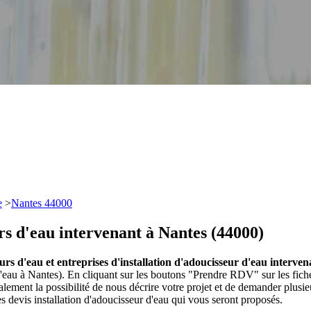
e
>
Nantes 44000
urs d'eau intervenant à Nantes (44000)
eurs d'eau et entreprises d'installation d'adoucisseur d'eau interve
d'eau à Nantes). En cliquant sur les boutons "Prendre RDV" sur les fiche
ment la possibilité de nous décrire votre projet et de demander plusi
s devis installation d'adoucisseur d'eau qui vous seront proposés.