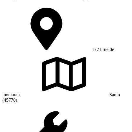
1771 rue de
montaran
Saran
(45770)