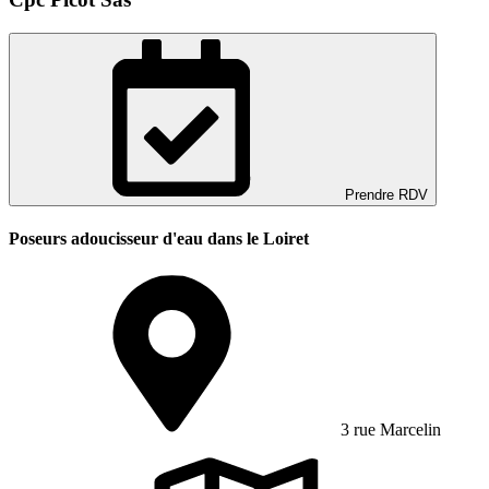
Prendre RDV
Poseurs adoucisseur d'eau dans le Loiret
3 rue Marcelin