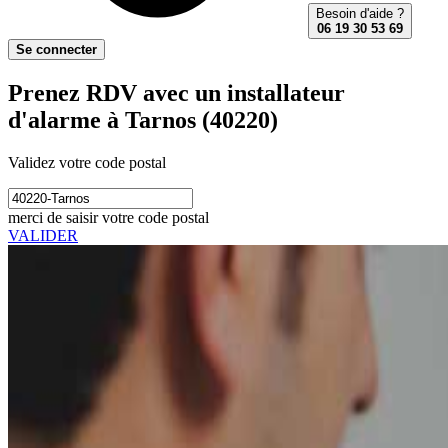
Besoin d'aide ?
06 19 30 53 69
Se connecter
Prenez RDV avec un installateur
d'alarme à Tarnos (40220)
Validez votre code postal
merci de saisir votre code postal
VALIDER