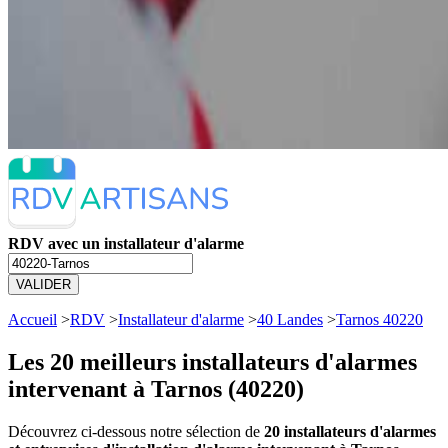
RDV avec un installateur d'alarme
VALIDER
Accueil
>
RDV
>
Installateur d'alarme
>
40 Landes
>
Tarnos 40220
Les 20 meilleurs
installateurs d'alarmes
intervenant à Tarnos (40220)
Découvrez ci-dessous notre sélection de
20 installateurs d'alarmes