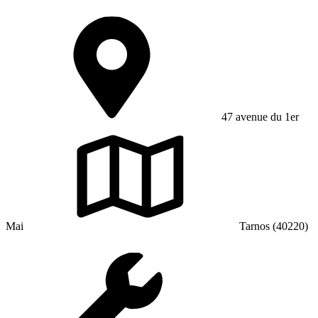
47 avenue du 1er
Mai
Tarnos (40220)