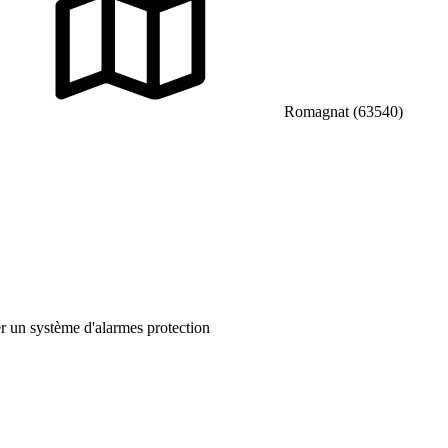
Romagnat (63540)
r un système d'alarmes protection