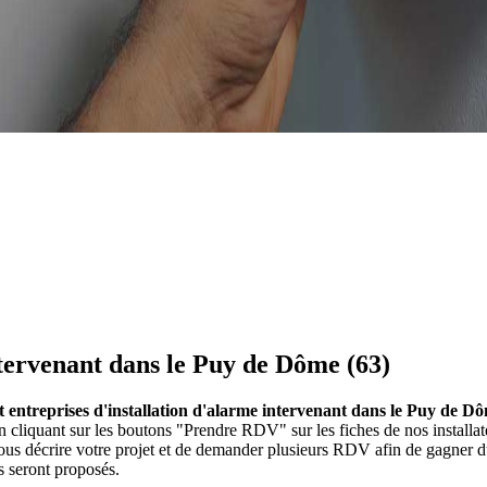
ntervenant dans le Puy de Dôme (63)
et entreprises d'installation d'alarme intervenant dans le Puy de D
n cliquant sur les boutons "Prendre RDV" sur les fiches de nos install
us décrire votre projet et de demander plusieurs RDV afin de gagner du 
s seront proposés.