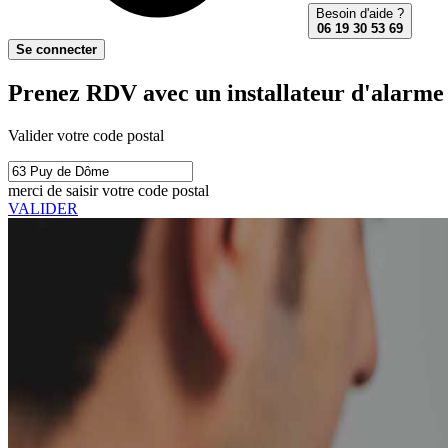
Besoin d'aide ?
06 19 30 53 69
Se connecter
Prenez RDV avec un installateur d'alarme
Valider votre code postal
merci de saisir votre code postal
VALIDER