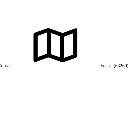
Rousse
Vensat (63260)