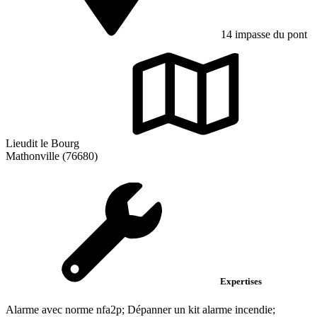
14 impasse du pont
Lieudit le Bourg
Mathonville (76680)
Expertises
Alarme avec norme nfa2p; Dépanner un kit alarme incendie;