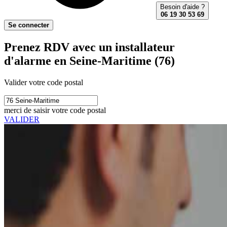
Besoin d'aide ?
06 19 30 53 69
Se connecter
Prenez RDV avec un installateur
d'alarme en Seine-Maritime (76)
Valider votre code postal
merci de saisir votre code postal
VALIDER