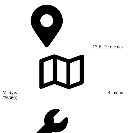
17 Et 19 rue des
Martyrs
Barentin
(76360)