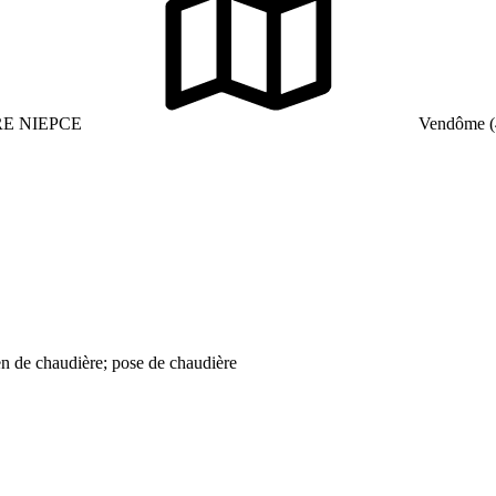
E NIEPCE
Vendôme (
tien de chaudière; pose de chaudière