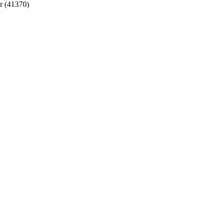
r (41370)