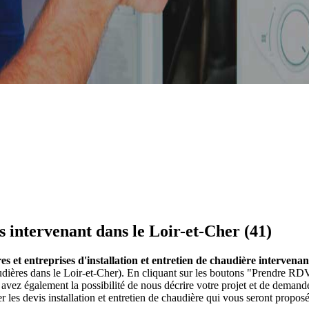
s intervenant dans le Loir-et-Cher (41)
es et entreprises d'installation et entretien de chaudière intervena
audières dans le Loir-et-Cher). En cliquant sur les boutons "Prendre RDV
vez également la possibilité de nous décrire votre projet et de deman
r les devis installation et entretien de chaudière qui vous seront proposé