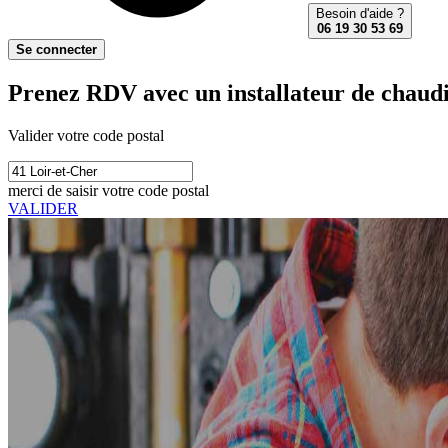
Besoin d'aide ?
06 19 30 53 69
Se connecter
Prenez RDV avec un installateur de chaudi
Valider votre code postal
merci de saisir votre code postal
VALIDER