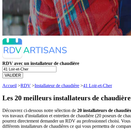
RDV avec un installateur de chaudière
VALIDER
Accueil
>
RDV
>
Installateur de chaudière
>
41 Loir-et-Cher
Les 20 meilleurs
installateurs de chaudière
Découvrez ci-dessous notre sélection de
20 installateurs de chaudièr
vos travaux d'installation et entretien de chaudière (20 poseurs de ch
pourrez directement demander un RDV au professionnel choisi. Vous a
différents installateurs de chaudières ce qui vous permettra de compare