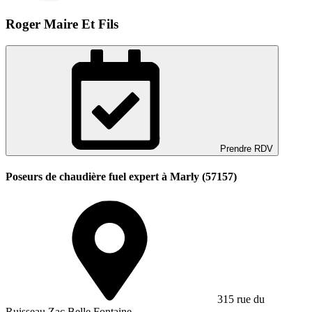
Roger Maire Et Fils
Prendre RDV
Poseurs de chaudière fuel expert à Marly (57157)
315 rue du
Ruisseau Zac Belle Fontaine