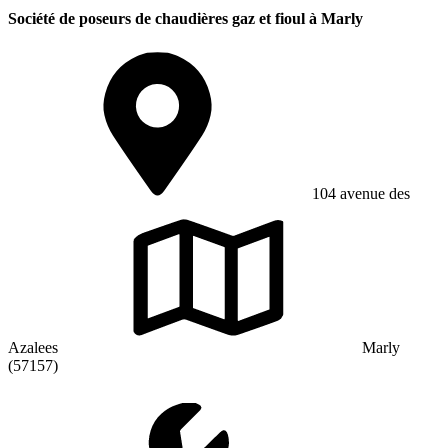
Société de poseurs de chaudières gaz et fioul à Marly
104 avenue des
Azalees
Marly
(57157)