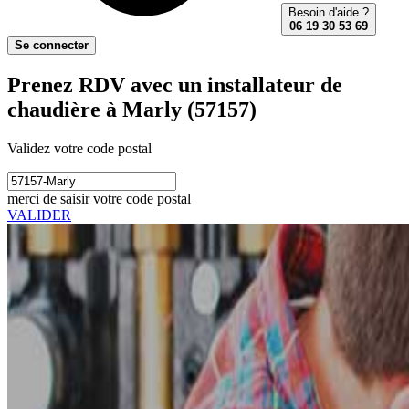
Besoin d'aide ?
06 19 30 53 69
Se connecter
Prenez RDV avec un installateur de
chaudière à Marly (57157)
Validez votre code postal
merci de saisir votre code postal
VALIDER