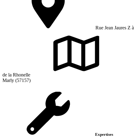
Rue Jean Jaures Z à
de la Rhonelle
Marly (57157)
Expertises