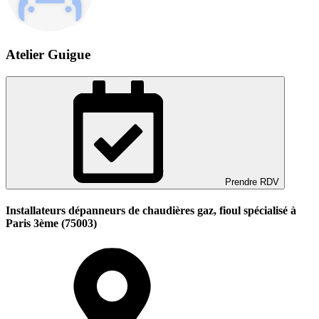
Atelier Guigue
Prendre RDV
Installateurs dépanneurs de chaudières gaz, fioul spécialisé à
Paris 3ème (75003)