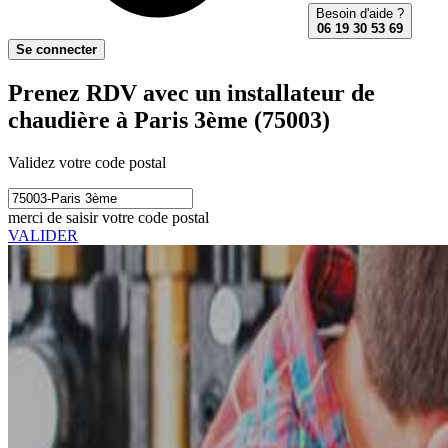
Besoin d'aide ?
06 19 30 53 69
Se connecter
Prenez RDV avec un installateur de
chaudière à Paris 3ème (75003)
Validez votre code postal
merci de saisir votre code postal
VALIDER