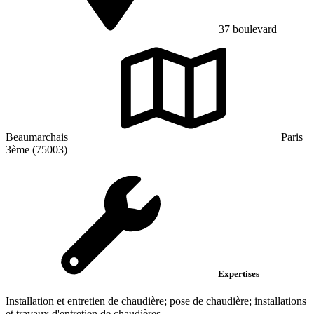
37 boulevard
Beaumarchais
Paris
3ème (75003)
Expertises
Installation et entretien de chaudière; pose de chaudière; installations
et travaux d'entretien de chaudières