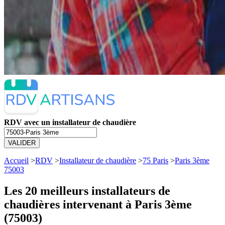
RDV avec un installateur de chaudière
VALIDER
Accueil
>
RDV
>
Installateur de chaudière
>
75 Paris
>
Paris 3ème
75003
Les 20 meilleurs
installateurs de
chaudières intervenant à Paris 3ème
(75003)