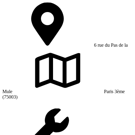
6 rue du Pas de la
Mule
Paris 3ème
(75003)