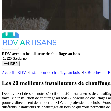
RDV avec un installateur de chauffage au bois
VALIDER
Accueil
>
RDV
>
Installateur de chauffage au bois
>
13 Bouches-du-R
Les 20 meilleurs
installateurs de chauffag
Découvrez ci-dessous notre sélection de
20 installateurs de chauffa
travaux d'installation de chauffage au bois (7 poseurs de chauffages a
pourrez directement demander un RDV au professionnel choisi. Vous a
différents installateurs de chauffages au bois ce qui vous permettra de