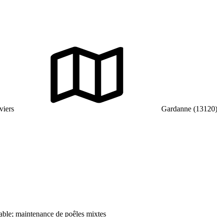
viers
Gardanne (13120
trable; maintenance de poêles mixtes