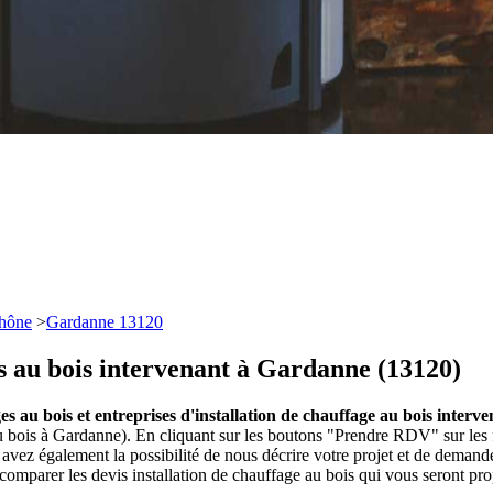
hône
>
Gardanne 13120
es au bois intervenant à Gardanne (13120)
ges au bois et entreprises d'installation de chauffage au bois inter
u bois à Gardanne). En cliquant sur les boutons "Prendre RDV" sur les f
vez également la possibilité de nous décrire votre projet et de deman
 comparer les devis installation de chauffage au bois qui vous seront pr