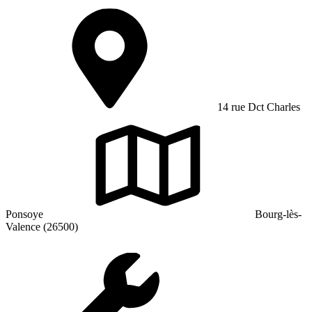
14 rue Dct Charles
Ponsoye
Bourg-lès-
Valence (26500)