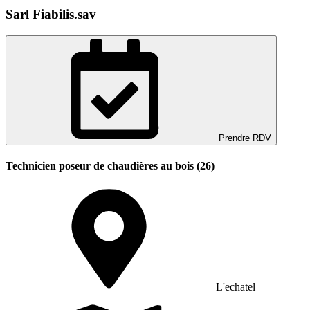
Sarl Fiabilis.sav
Prendre RDV
Technicien poseur de chaudières au bois (26)
L'echatel