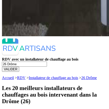
RDV avec un installateur de chauffage au bois
VALIDER
Accueil
>
RDV
>
Installateur de chauffage au bois
>
26 Drôme
Les 20 meilleurs
installateurs de
chauffages au bois intervenant dans la
Drôme (26)