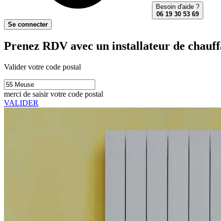
Besoin d'aide ?
06 19 30 53 69
Se connecter
Prenez RDV avec un installateur de chauffa
Valider votre code postal
merci de saisir votre code postal
VALIDER