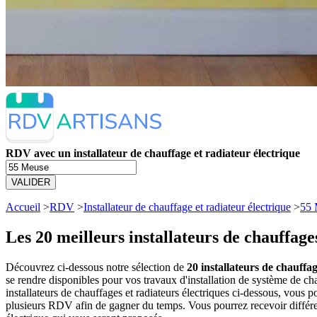
RDV avec un installateur de chauffage et radiateur électrique
VALIDER
Accueil
>
RDV
>
Installateur de chauffage et radiateur électrique
>
55 
Les 20 meilleurs
installateurs de chauffage
Découvrez ci-dessous notre sélection de
20 installateurs de chauffag
se rendre disponibles pour vos travaux d'installation de système de c
installateurs de chauffages et radiateurs électriques ci-dessous, vou
plusieurs RDV afin de gagner du temps. Vous pourrez recevoir différent