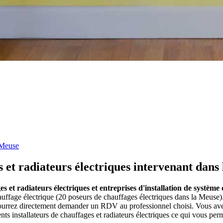
Meuse
s et radiateurs électriques intervenant dans
es et radiateurs électriques et entreprises d'installation de systèm
hauffage électrique (20 poseurs de chauffages électriques dans la Meuse
s pourrez directement demander un RDV au professionnel choisi. Vous ave
s installateurs de chauffages et radiateurs électriques ce qui vous per