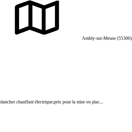
Ambly-sur-Meuse (55300)
lancher chauffant électrique;prix pour la mise en plac...