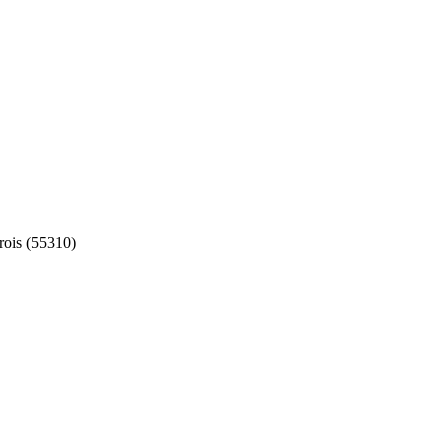
rois (55310)