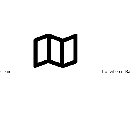
eleine
Tronville-en-Bar