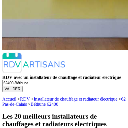
RDV avec un installateur de chauffage et radiateur électrique
VALIDER
Accueil
>
RDV
>
Installateur de chauffage et radiateur électrique
>
62
Pas-de-Calais
>
Béthune 62400
Les 20 meilleurs
installateurs de
chauffages et radiateurs électriques