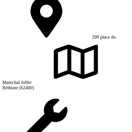
299 place du
Marechal Joffre
Béthune (62400)