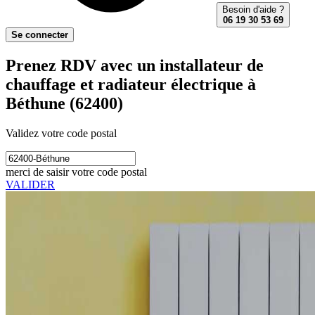
Besoin d'aide ?
06 19 30 53 69
Se connecter
Prenez RDV avec un installateur de
chauffage et radiateur électrique à
Béthune (62400)
Validez votre code postal
merci de saisir votre code postal
VALIDER