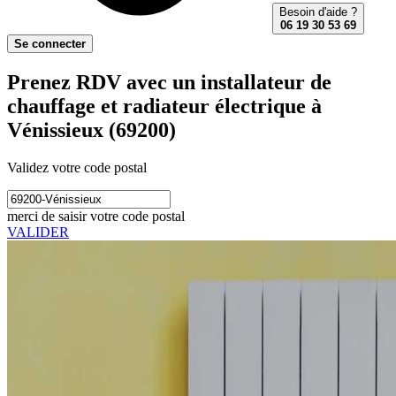
Besoin d'aide ?
06 19 30 53 69
Se connecter
Prenez RDV avec un installateur de
chauffage et radiateur électrique à
Vénissieux (69200)
Validez votre code postal
merci de saisir votre code postal
VALIDER