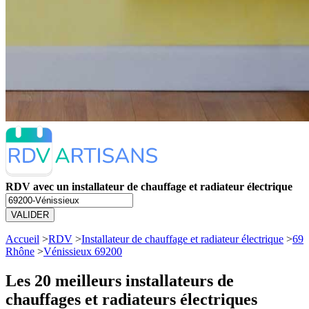
RDV avec un installateur de chauffage et radiateur électrique
VALIDER
Accueil
>
RDV
>
Installateur de chauffage et radiateur électrique
>
69
Rhône
>
Vénissieux 69200
Les 20 meilleurs
installateurs de
chauffages et radiateurs électriques