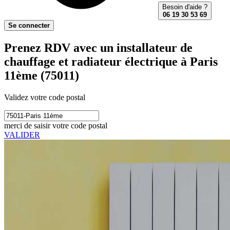
Besoin d'aide ?
06 19 30 53 69
Se connecter
Prenez RDV avec un installateur de
chauffage et radiateur électrique à Paris
11ème (75011)
Validez votre code postal
merci de saisir votre code postal
VALIDER