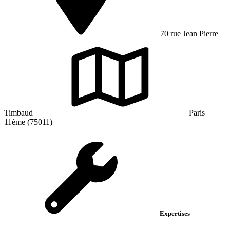
70 rue Jean Pierre
Timbaud
Paris
11ème (75011)
Expertises