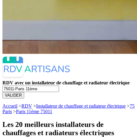
RDV avec un installateur de chauffage et radiateur électrique
VALIDER
Accueil
>
RDV
>
Installateur de chauffage et radiateur électrique
>
75
Paris
>
Paris 11ème 75011
Les 20 meilleurs
installateurs de
chauffages et radiateurs électriques