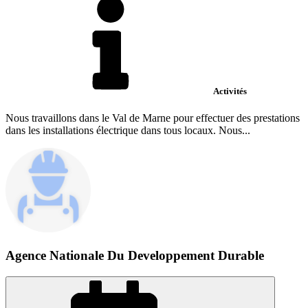
Activités
Nous travaillons dans le Val de Marne pour effectuer des prestations
dans les installations électrique dans tous locaux. Nous...
Agence Nationale Du Developpement Durable