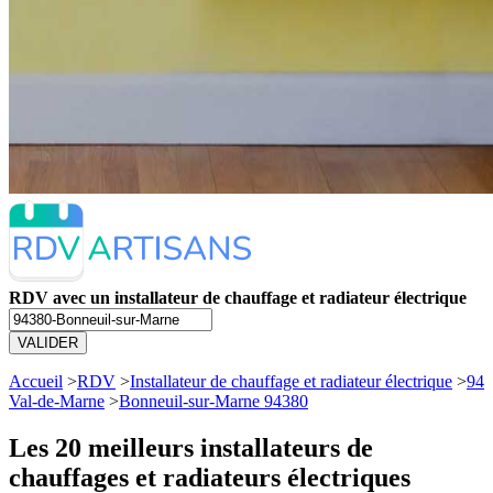
RDV avec un installateur de chauffage et radiateur électrique
VALIDER
Accueil
>
RDV
>
Installateur de chauffage et radiateur électrique
>
94
Val-de-Marne
>
Bonneuil-sur-Marne 94380
Les 20 meilleurs
installateurs de
chauffages et radiateurs électriques