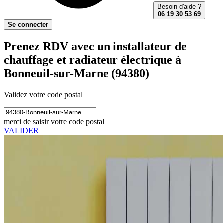
Besoin d'aide ?
06 19 30 53 69
Se connecter
Prenez RDV avec un installateur de
chauffage et radiateur électrique à
Bonneuil-sur-Marne (94380)
Validez votre code postal
merci de saisir votre code postal
VALIDER