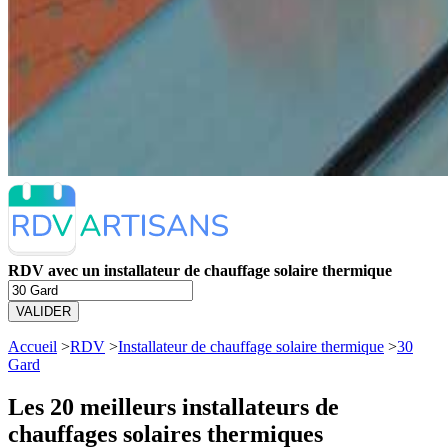
RDV avec un installateur de chauffage solaire thermique
VALIDER
Accueil
>
RDV
>
Installateur de chauffage solaire thermique
>
30
Gard
Les 20 meilleurs
installateurs de
chauffages solaires thermiques