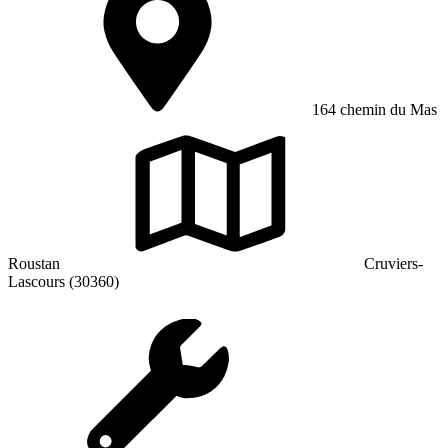
164 chemin du Mas
Roustan
Cruviers-
Lascours (30360)