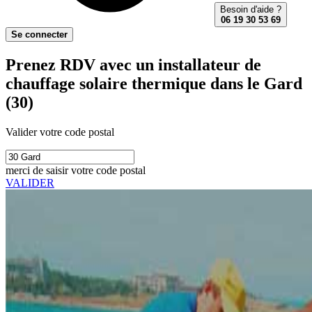
Besoin d'aide ?
06 19 30 53 69
Se connecter
Prenez RDV avec un installateur de
chauffage solaire thermique dans le Gard
(30)
Valider votre code postal
merci de saisir votre code postal
VALIDER