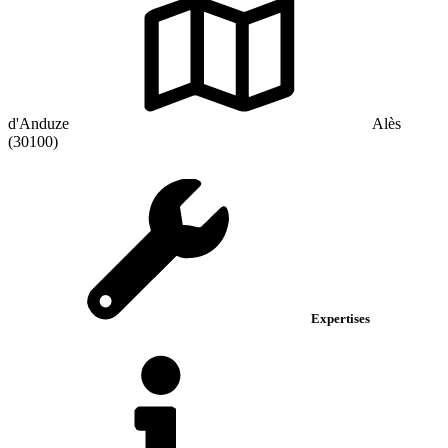
d'Anduze
Alès
(30100)
Expertises