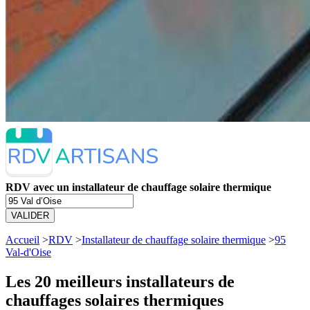
RDV avec un installateur de chauffage solaire thermique
VALIDER
Accueil
>
RDV
>
Installateur de chauffage solaire thermique
>
95
Val-d'Oise
Les 20 meilleurs
installateurs de
chauffages solaires thermiques