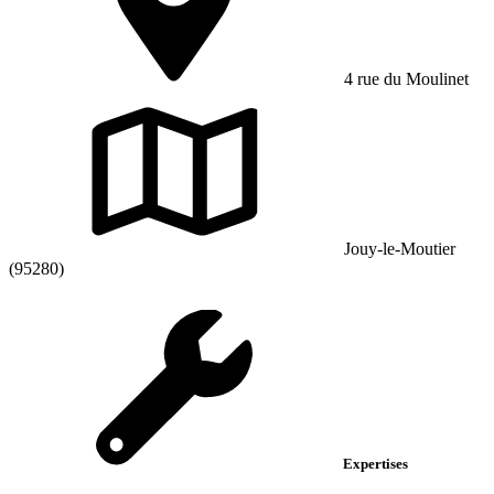
4 rue du Moulinet
Jouy-le-Moutier
(95280)
Expertises