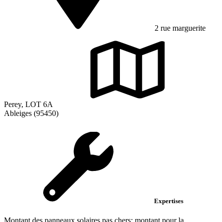
2 rue marguerite
Perey, LOT 6A
Ableiges (95450)
Expertises
Montant des panneaux solaires pas chers; montant pour la